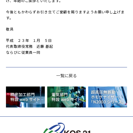
げ、年始のご挨拶といたします。
今後ともかわらずお引き立てご愛顧を賜りますようお願い申し上げま
す。
敬具
平成 ２３年 １月 ５日
代表取締役常務 近藤 基起
ならびに従業員一同
一覧に戻る