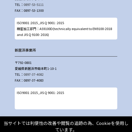
TEL：
0897-53-5111
FAX：0897-53-1300
ISO9001 :2015 ,JIS Q 9001 : 2015
精密加工部門：AS9100D(technically equivalent to EN9100-2018
and JIS Q 9100- 2016)
新居浜事業所
〒792-0801
愛媛県新居浜市菊本町1-10-1
TEL：
0897-37-4082
FAX：0897-37-4083
ISO9001 :2015 ,JIS Q 9001 : 2015
名古屋事業所
当サイトでは利便性の改善や閲覧の追跡の為、Cookieを使用し
ています。