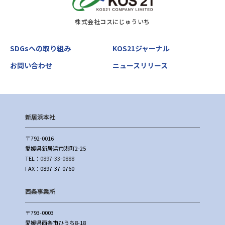
株式会社コスにじゅういち
SDGsへの取り組み
KOS21ジャーナル
お問い合わせ
ニュースリリース
新居浜本社
〒792-0016
愛媛県新居浜市港町2-25
TEL：
0897-33-0888
FAX：0897-37-0760
西条事業所
〒793-0003
愛媛県西条市ひうち8-18