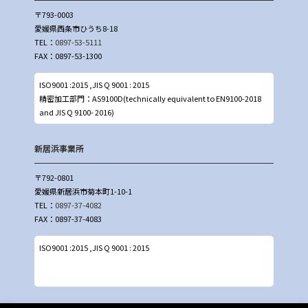
〒793-0003
愛媛県西条市ひうち8-18
TEL：
0897-53-5111
FAX：0897-53-1300
ISO9001 :2015 ,JIS Q 9001 : 2015
精密加工部門：AS9100D(technically equivalent to EN9100-2018
and JIS Q 9100- 2016)
新居浜事業所
〒792-0801
愛媛県新居浜市菊本町1-10-1
TEL：
0897-37-4082
FAX：0897-37-4083
ISO9001 :2015 ,JIS Q 9001 : 2015