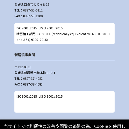
愛媛県西条市ひうち8-18
TEL：
0897-53-5111
FAX：0897-53-1300
ISO9001 :2015 ,JIS Q 9001 : 2015
精密加工部門：AS9100D(technically equivalent to EN9100-2018
and JIS Q 9100- 2016)
新居浜事業所
〒792-0801
愛媛県新居浜市菊本町1-10-1
TEL：
0897-37-4082
FAX：0897-37-4083
ISO9001 :2015 ,JIS Q 9001 : 2015
名古屋事業所
当サイトでは利便性の改善や閲覧の追跡の為、Cookieを使用し