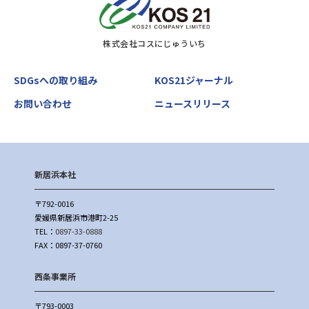
株式会社コスにじゅういち
SDGsへの取り組み
KOS21ジャーナル
お問い合わせ
ニュースリリース
新居浜本社
〒792-0016
愛媛県新居浜市港町2-25
TEL：
0897-33-0888
FAX：0897-37-0760
西条事業所
〒793-0003