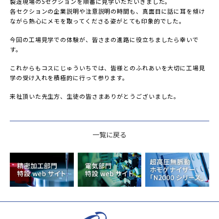
製造現場の5セクションを順番に見学いただいきました。
各セクションの企業説明や注意説明の時間も、真面目に話に耳を傾け
ながら熱心にメモを取ってくださる姿がとても印象的でした。
今回の工場見学での体験が、皆さまの進路に役立ちましたら幸いで
す。
これからもコスにじゅういちでは、皆様とのふれあいを大切に工場見
学の受け入れを積極的に行って参ります。
来社頂いた先生方、生徒の皆さまありがとうございました。
一覧に戻る