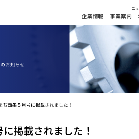
ニュ
企業情報
事業案内
等のお知らせ
まち西条５月号に掲載されました！
号に掲載されました！