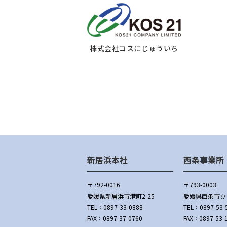
株式会社コスにじゅういち
新居浜本社
西条事業所
〒792-0016
〒793-0003
愛媛県新居浜市港町2-25
愛媛県西条市ひう
TEL：
0897-33-0888
TEL：
0897-53-
FAX：0897-37-0760
FAX：0897-53-