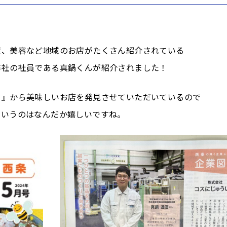
康、美容など地域のお店がたくさん紹介されている
弊社の社員である真鍋くんが紹介されました！
ち』から美味しいお店を発見させていただいているので
というのはなんだか嬉しいですね。