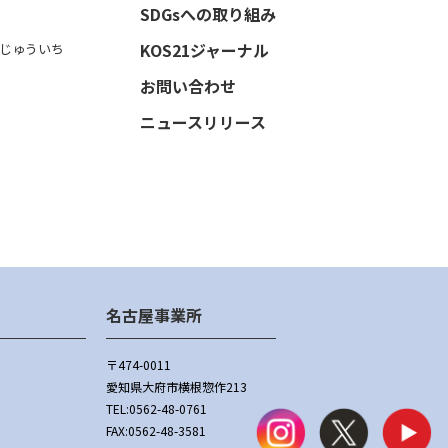
SDGsへの取り組み
KOS21ジャーナル
じゅういち
お問い合わせ
ニュースリリース
名古屋事業所
〒474-0011
愛知県大府市横根惣作213
TEL:
0562-48-0761
FAX:0562-48-3581