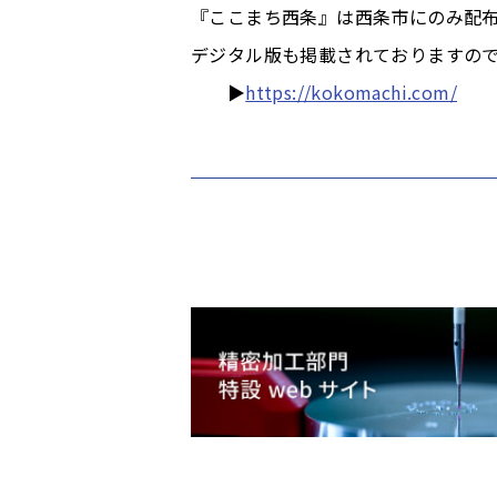
『ここまち西条』は西条市にのみ配
デジタル版も掲載されておりますので
▶
https://kokomachi.com/