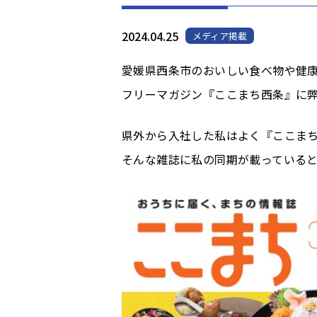
2024.04.25
メディア掲載
愛媛県西条市のおいしい食べ物や健
フリーマガジン『ここまち西条』に
県外から入社した私はよく『ここま
そんな雑誌に私の同期が載っている