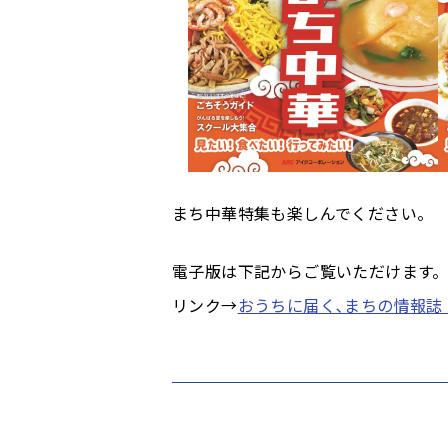
まち中華特集も楽しんでください。
電子版は下記からご覧いただけます
リンク→
おうちに届く､まちの情報誌