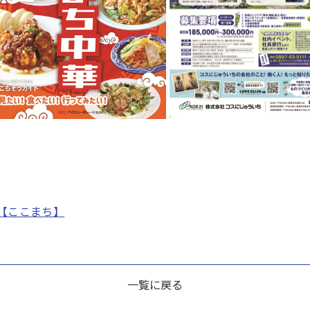
。
【ここまち】
一覧に戻る