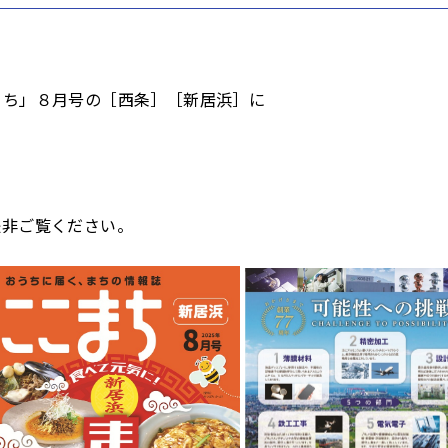
まち」８月号の［西条］［新居浜］に
是非ご覧ください。