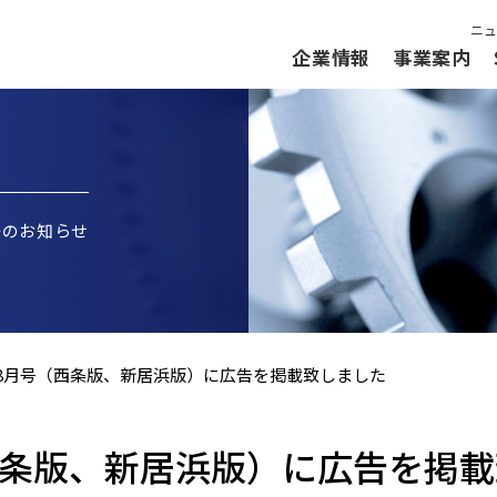
ニュ
企業情報
事業案内
等のお知らせ
8月号（西条版、新居浜版）に広告を掲載致しました
西条版、新居浜版）に広告を掲