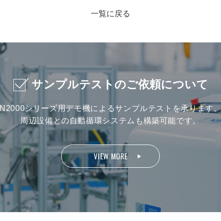
一覧に戻る
サンプルテストのご依頼について
N2000シリーズ用デモ機による
サンプルテストを承ります
周辺設備との自動循環システムも構築可能です。
VIEW MORE