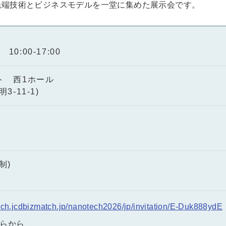
先端技術とビジネスモデルを一堂に集めた展示会です。
)
0:00-17:00
ト 西1ホール
-11-1)
制)
arch.jcdbizmatch.jp/nanotech2026/jp/invitation/E-Duk888ydE
らから