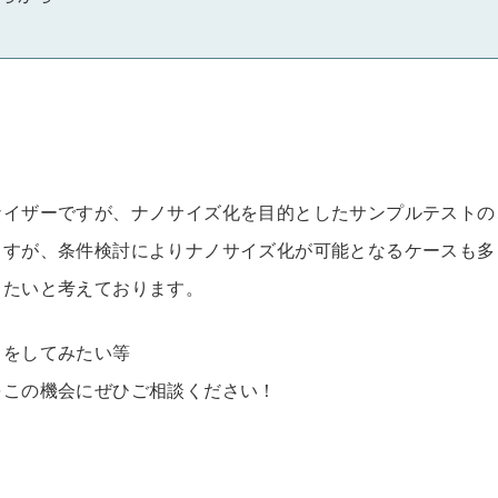
ナイザーですが、ナノサイズ化を目的としたサンプルテストの
ますが、条件検討によりナノサイズ化が可能となるケースも多
きたいと考えております。
トをしてみたい等
をこの機会にぜひご相談ください！