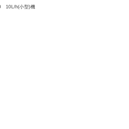
10L/h(小型)機