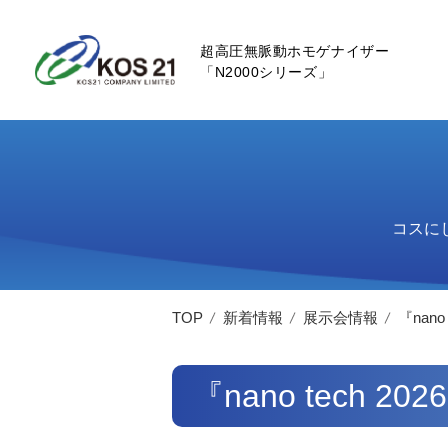
超高圧無脈動ホモゲナイザー
「N2000シリーズ」
コスに
TOP
新着情報
展示会情報
『nan
『nano tech 