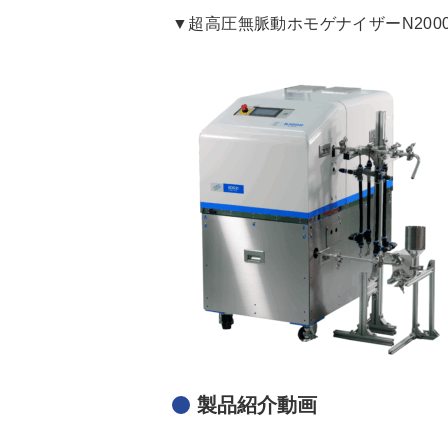
▼超高圧無脈動ホモゲナイザーN2000 
製品紹介動画