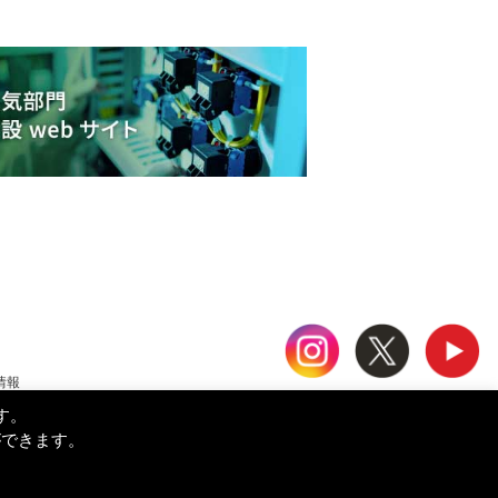
情報
す。
ができます。
21 KOS21 COMPANY LIMITED All Rights Reserved.