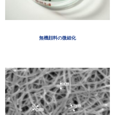
無機顔料の微細化