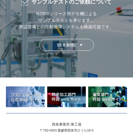
サンプルテストのご依頼について
N2000シリーズ用デモ機による
サンプルテストを承ります。
周辺設備との自動循環システムも構築可能です。
VIEW MORE
西条事業所 東工場
〒793-0003 愛媛県西条市ひうち18-5