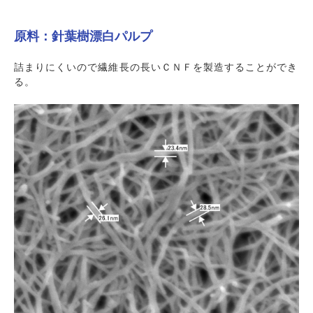
原料：針葉樹漂白パルプ
詰まりにくいので繊維長の長いＣＮＦを製造することができ
る。