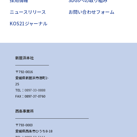
採用情報
SDGsへの取り組み
ニュースリリース
お問い合わせフォーム
KOS21ジャーナル
新居浜本社
〒792-0016
愛媛県新居浜市港町2-
25
TEL：
0897-33-0888
FAX：0897-37-0760
西条事業所
〒793-0003
愛媛県西条市ひうち8-18
TEL：
0897-53-5111