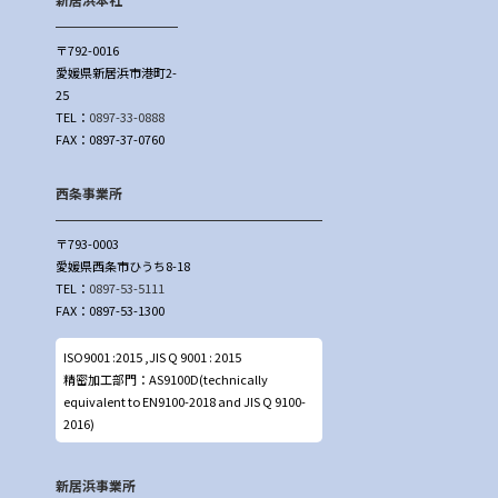
〒792-0016
愛媛県新居浜市港町2-
25
TEL：
0897-33-0888
FAX：0897-37-0760
西条事業所
〒793-0003
愛媛県西条市ひうち8-18
TEL：
0897-53-5111
FAX：0897-53-1300
ISO9001 :2015 ,JIS Q 9001 : 2015
精密加工部門：AS9100D(technically
equivalent to EN9100-2018 and JIS Q 9100-
2016)
新居浜事業所