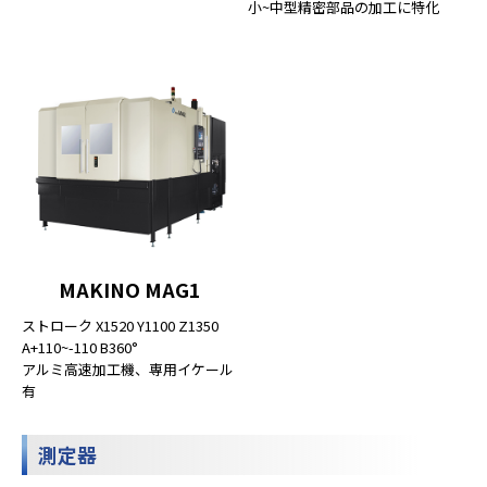
小~中型精密部品の加工に特化
MAKINO MAG1
ストローク X1520 Y1100 Z1350
A+110~-110 B360°
アルミ高速加工機、専用イケール
有
測定器