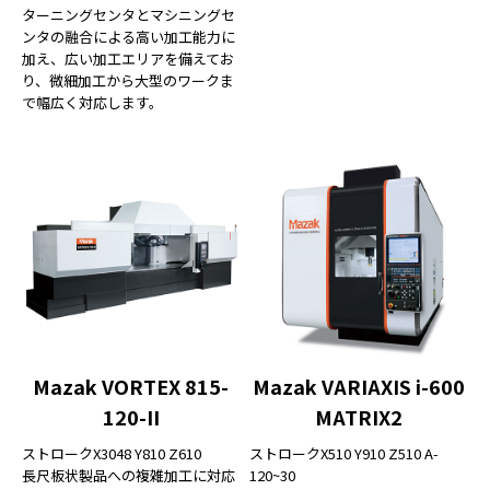
ターニングセンタとマシニングセ
ンタの融合による高い加工能力に
加え、広い加工エリアを備えてお
り、微細加工から大型のワークま
で幅広く対応します。
Mazak VORTEX 815-
Mazak VARIAXIS i-600
120-II
MATRIX2
ストロークX3048 Y810 Z610
ストロークX510 Y910 Z510 A-
長尺板状製品への複雑加工に対応
120~30